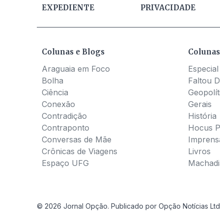
EXPEDIENTE
PRIVACIDADE
Colunas e Blogs
Colunas
Araguaia em Foco
Especial
Bolha
Faltou D
Ciência
Geopolít
Conexão
Gerais
Contradição
História
Contraponto
Hocus 
Conversas de Mãe
Imprens
Crônicas de Viagens
Livros
Espaço UFG
Machadia
© 2026 Jornal Opção. Publicado por Opção Notícias Ltd