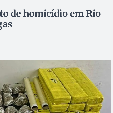
ito de homicídio em Rio
gas