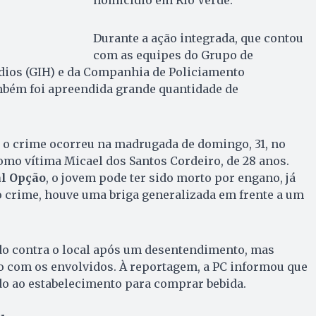
Durante a ação integrada, que contou
com as equipes do Grupo de
dios (GIH) e da Companhia de Policiamento
ambém foi apreendida grande quantidade de
, o crime ocorreu na madrugada de domingo, 31, no
como vítima Micael dos Santos Cordeiro, de 28 anos.
al Opção
, o jovem pode ter sido morto por engano, já
 crime, houve uma briga generalizada em frente a um
ado contra o local após um desentendimento, mas
o com os envolvidos. À reportagem, a PC informou que
do ao estabelecimento para comprar bebida.