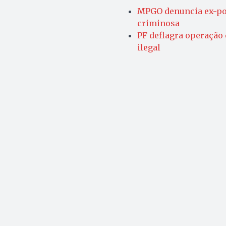
MPGO denuncia ex-poli
criminosa
PF deflagra operação
ilegal