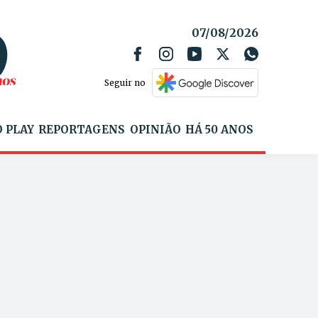
07/08/2026
Seguir no
 PLAY
REPORTAGENS
OPINIÃO
HÁ 50 ANOS