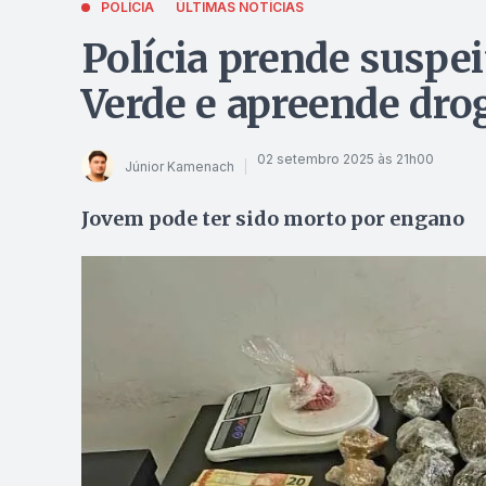
POLÍCIA
ÚLTIMAS NOTÍCIAS
Polícia prende suspe
Verde e apreende dro
02 setembro 2025 às 21h00
Júnior Kamenach
Jovem pode ter sido morto por engano