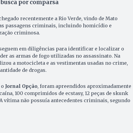
e busca por comparsa
 chegado recentemente a Rio Verde, vindo de Mato
as passagens criminais, incluindo homicídio e
zação criminosa.
seguem em diligências para identificar e localizar o
der as armas de fogo utilizadas no assassinato. Na
alizou a motocicleta e as vestimentas usadas no crime,
uantidade de drogas.
 o
Jornal Opção
, foram apreendidos aproximadamente
cocaína, 100 comprimidos de ecstasy, 12 peças de skunk
 A vítima não possuía antecedentes criminais, segundo