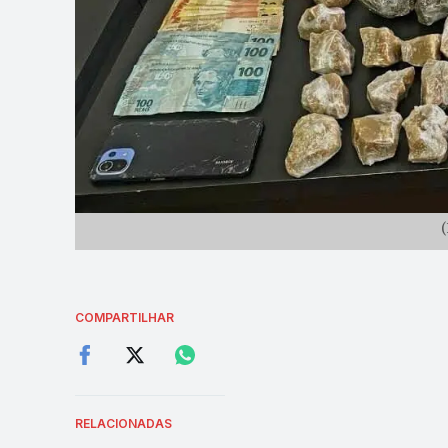
(
COMPARTILHAR
RELACIONADAS