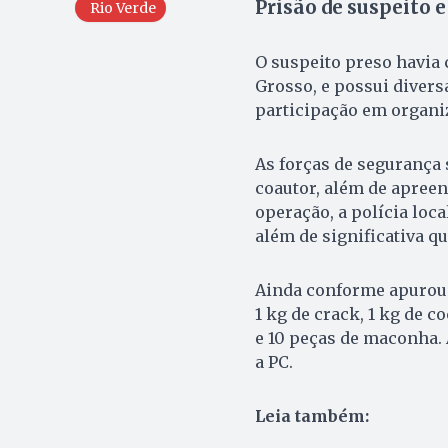
Prisão de suspeito 
Rio Verde
O suspeito preso havia
Grosso, e possui divers
participação em organi
As forças de segurança 
coautor, além de apreen
operação, a polícia loc
além de significativa q
Ainda conforme apurou
1 kg de crack, 1 kg de 
e 10 peças de maconha.
a PC.
Leia também: