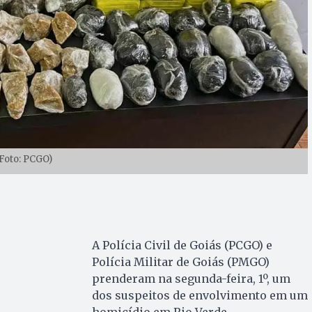
Foto: PCGO)
A Polícia Civil de Goiás (PCGO) e
Polícia Militar de Goiás (PMGO)
prenderam na segunda-feira, 1º, um
dos suspeitos de envolvimento em um
homicídio em Rio Verde.