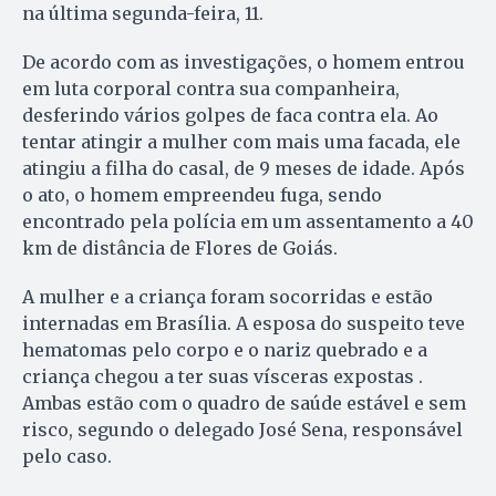
na última segunda-feira, 11.
De acordo com as investigações, o homem entrou
em luta corporal contra sua companheira,
desferindo vários golpes de faca contra ela. Ao
tentar atingir a mulher com mais uma facada, ele
atingiu a filha do casal, de 9 meses de idade. Após
o ato, o homem empreendeu fuga, sendo
encontrado pela polícia em um assentamento a 40
km de distância de Flores de Goiás.
A mulher e a criança foram socorridas e estão
internadas em Brasília. A esposa do suspeito teve
hematomas pelo corpo e o nariz quebrado e a
criança chegou a ter suas vísceras expostas .
Ambas estão com o quadro de saúde estável e sem
risco, segundo o delegado José Sena, responsável
pelo caso.