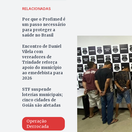
RELACIONADAS
Por que o Profimed é
um passo necessário
para proteger a
saúde no Brasil
Encontro de Daniel
Vilela com
vereadores de
Trindade reforça
apoio do município
ao emedebista para
2026
STF suspende
loterias municipais;
cinco cidades de
Goiás são afetadas
Operação
Derrocada