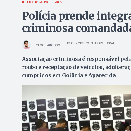
ÚLTIMAS NOTÍCIAS
Polícia prende integ
criminosa comandada 
18 dezembro 2019 às 10h54
Felipe Cardoso
Associação criminosa é responsável pela
roubo e receptação de veículos, adulter
cumpridos em Goiânia e Aparecida