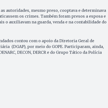
m as autoridades, mesmo preso, cooptava e determinava
ticassem os crimes. Também foram presos a esposa e
ais o auxiliavam na guarda, venda e na contabilidade do
ados contou com o apoio da Diretoria Geral de
iária (DGAP), por meio do GOPE. Participaram, ainda,
, DENARC, DECON, DERCR e do Grupo Tático da Polícia