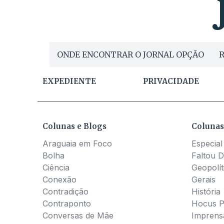
ONDE ENCONTRAR O JORNAL OPÇÃO
R
EXPEDIENTE
PRIVACIDADE
Colunas e Blogs
Colunas
Araguaia em Foco
Especial
Bolha
Faltou D
Ciência
Geopolít
Conexão
Gerais
Contradição
História
Contraponto
Hocus 
Conversas de Mãe
Imprens