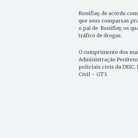
Roniflay, de acordo co
que seus comparsas pra
o pai de Roniflay, os qu
tráfico de drogas.
O cumprimento dos mand
Administração Penitenc
policiais civis da DEIC
Civil – GT3.