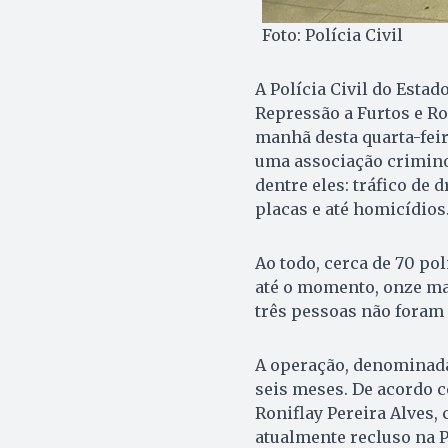
Foto: Polícia Civil
A Polícia Civil do Estad
Repressão a Furtos e R
manhã desta quarta-feir
uma associação crimino
dentre eles: tráfico de 
placas e até homicídios
Ao todo, cerca de 70 po
até o momento, onze ma
três pessoas não foram 
A operação, denominada
seis meses. De acordo c
Roniflay Pereira Alves, 
atualmente recluso na P