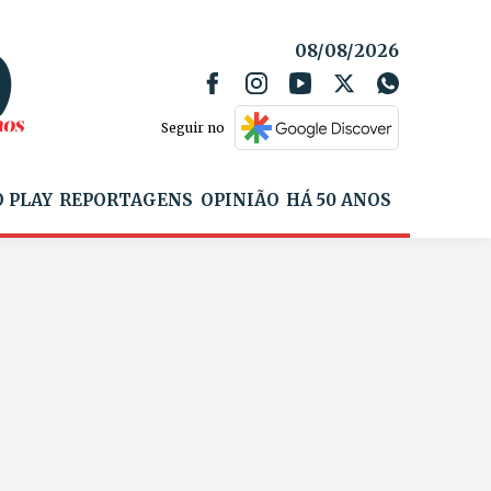
08/08/2026
Seguir no
 PLAY
REPORTAGENS
OPINIÃO
HÁ 50 ANOS