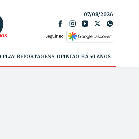
07/08/2026
Seguir no
 PLAY
REPORTAGENS
OPINIÃO
HÁ 50 ANOS