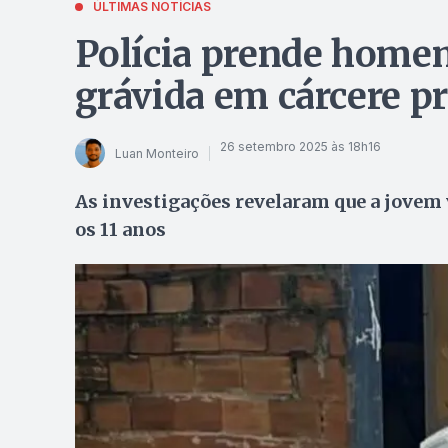
ÚLTIMAS NOTÍCIAS
Polícia prende home
grávida em cárcere p
26 setembro 2025 às 18h16
Luan Monteiro
As investigações revelaram que a jovem 
os 11 anos