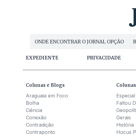
ONDE ENCONTRAR O JORNAL OPÇÃO
R
EXPEDIENTE
PRIVACIDADE
Colunas e Blogs
Colunas
Araguaia em Foco
Especial
Bolha
Faltou D
Ciência
Geopolít
Conexão
Gerais
Contradição
História
Contraponto
Hocus 