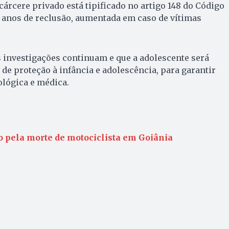
 cárcere privado está tipificado no artigo 148 do Código
3 anos de reclusão, aumentada em caso de vítimas
 investigações continuam e que a adolescente será
e proteção à infância e adolescência, para garantir
ológica e médica.
o pela morte de motociclista em Goiânia