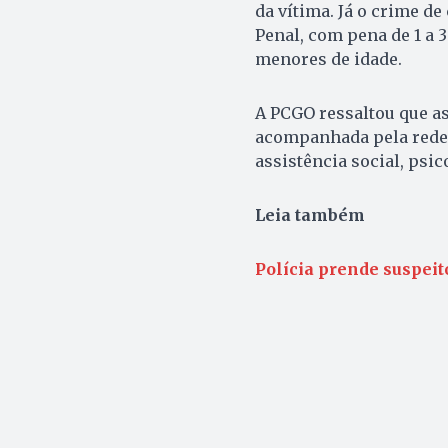
da vítima. Já o crime de
Penal, com pena de 1 a 
menores de idade.
A PCGO ressaltou que as
acompanhada pela rede d
assistência social, psic
Leia também
Polícia prende suspeit