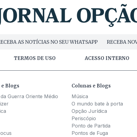
ECEBA AS NOTÍCIAS NO SEU WHATSAPP
RECEBA NOV
TERMOS DE USO
ACESSO INTERNO
 e Blogs
Colunas e Blogs
 da Guerra Oriente Médio
Música
izer
O mundo bate à porta
ica
Opção Jurídica
Periscópio
Ponto de Partida
Pocus
Pontos de Fuga