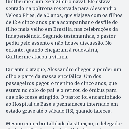
Guilherme é um ex-fuzileiro naval. Ele estava
sentado na poltrona reservada para Alessandro
Veloso Pires, de 40 anos, que viajava com os filhos
de 12 e cinco anos para acompanhar o desfile do
filho mais velho em Brasília, nas celebrações da
Independência. Segundo testemunhas, o pastor
pediu pelo assento e não houve discussão. No
entanto, quando chegaram à rodoviária,
Guilherme atacou a vítima.
Durante o ataque, Alessandro chegou a perder um
olho e parte da massa encefálica. Um dos
passageiros pegou o menino de cinco anos, que
estava no colo do pai, e o retirou do ônibus para
que não fosse atingido. O pastor foi encaminhado
ao Hospital de Base e permaneceu internado em
estado grave até o sábado (13), quando faleceu.
Mesmo com a brutalidade da situação, o delegado-