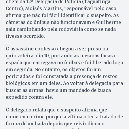
chefe da 12ª Delegacia de Polícia (Taguatinga
Centro), Moisés Martins, responsável pelo caso,
afirma que não foi fácil identificar o suspeito. As
câmeras do ônibus não funcionavam e Guilherme
saiu caminhando pela rodoviária como se nada
tivesse ocorrido.
O assassino confesso chegou a ser preso na
quinta-feira, dia 10, portando as mesmas facas e
espada que carregava no ônibus e foi liberado logo
em seguida. No entanto, os objetos foram
periciados e foi constatada a presença de restos
biológicos em um deles. Ao voltar à delegacia para
buscar as armas, havia um mandado de busca
expedido contra ele.
O delegado relata que o suspeito afirma que
cometeu o crime porque a vítima o teria tratado de
forma debochada depois que reivindicou o