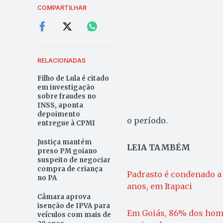
COMPARTILHAR
RELACIONADAS
Filho de Lula é citado
em investigação
sobre fraudes no
INSS, aponta
depoimento
o período.
entregue à CPMI
Justiça mantém
LEIA TAMBÉM
preso PM goiano
suspeito de negociar
compra de criança
Padrasto é condenado a 
no PA
anos, em Itapaci
Câmara aprova
isenção de IPVA para
Em Goiás, 86% dos homi
veículos com mais de