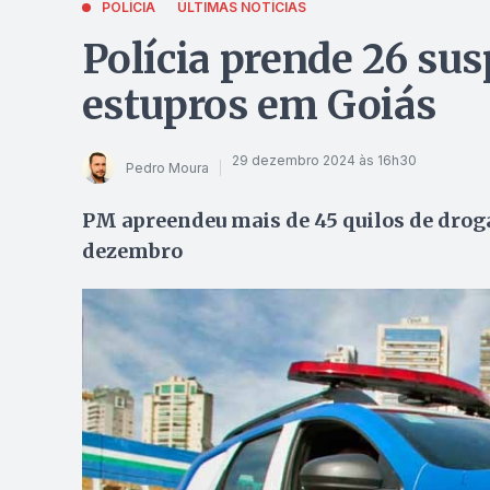
POLÍCIA
ÚLTIMAS NOTÍCIAS
Polícia prende 26 sus
estupros em Goiás
29 dezembro 2024 às 16h30
Pedro Moura
PM apreendeu mais de 45 quilos de drogas
dezembro