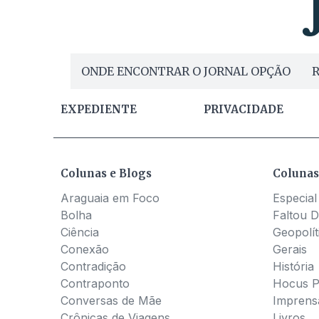
ONDE ENCONTRAR O JORNAL OPÇÃO
R
EXPEDIENTE
PRIVACIDADE
Colunas e Blogs
Colunas
Araguaia em Foco
Especial
Bolha
Faltou D
Ciência
Geopolít
Conexão
Gerais
Contradição
História
Contraponto
Hocus 
Conversas de Mãe
Imprens
Crônicas de Viagens
Livros