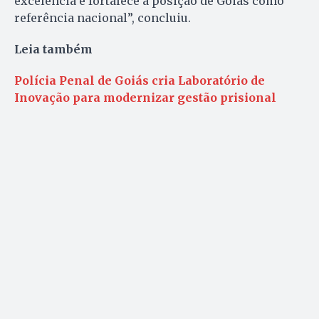
excelência e fortalece a posição de Goiás como
referência nacional”, concluiu.
Leia também
Polícia Penal de Goiás cria Laboratório de
Inovação para modernizar gestão prisional