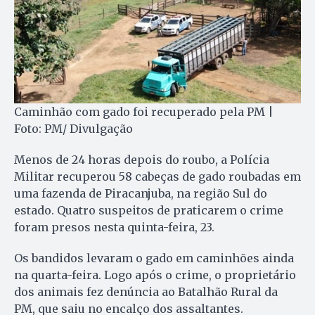
Caminhão com gado foi recuperado pela PM |
Foto: PM/ Divulgação
Menos de 24 horas depois do roubo, a Polícia
Militar recuperou 58 cabeças de gado roubadas em
uma fazenda de Piracanjuba, na região Sul do
estado. Quatro suspeitos de praticarem o crime
foram presos nesta quinta-feira, 23.
Os bandidos levaram o gado em caminhões ainda
na quarta-feira. Logo após o crime, o proprietário
dos animais fez denúncia ao Batalhão Rural da
PM, que saiu no encalço dos assaltantes.