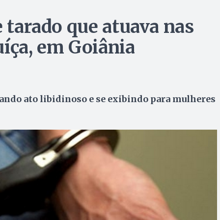
e tarado que atuava nas
uíça, em Goiânia
ndo ato libidinoso e se exibindo para mulheres