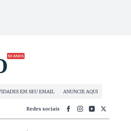
50 ANOS
IDADES EM SEU EMAIL
ANUNCIE AQUI
Redes sociais