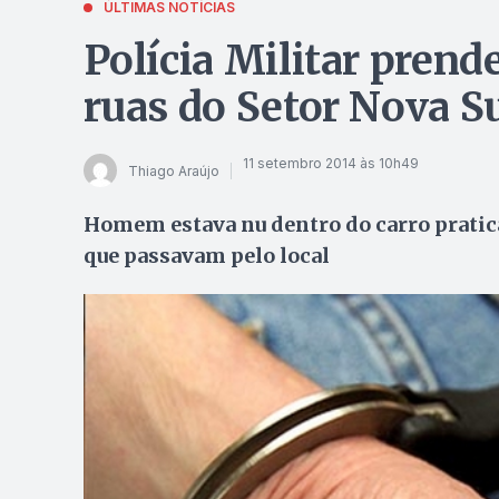
ÚLTIMAS NOTÍCIAS
Polícia Militar prend
ruas do Setor Nova S
11 setembro 2014 às 10h49
Thiago Araújo
Homem estava nu dentro do carro pratica
que passavam pelo local