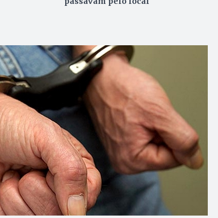
passavam pelo local