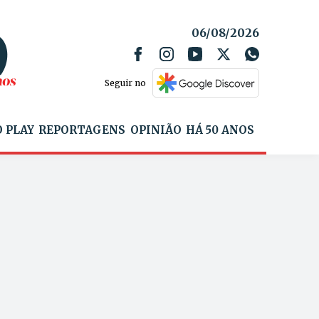
06/08/2026
Seguir no
 PLAY
REPORTAGENS
OPINIÃO
HÁ 50 ANOS