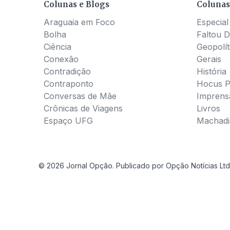
Colunas e Blogs
Colunas
Araguaia em Foco
Especial
Bolha
Faltou D
Ciência
Geopolít
Conexão
Gerais
Contradição
História
Contraponto
Hocus 
Conversas de Mãe
Imprens
Crônicas de Viagens
Livros
Espaço UFG
Machadia
© 2026 Jornal Opção. Publicado por Opção Notícias Ltd