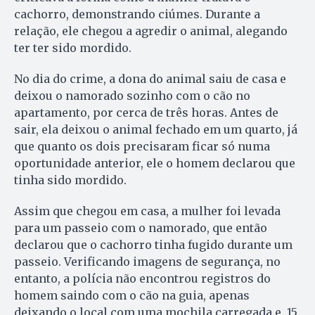
cachorro, demonstrando ciúmes. Durante a
relação, ele chegou a agredir o animal, alegando
ter ter sido mordido.
No dia do crime, a dona do animal saiu de casa e
deixou o namorado sozinho com o cão no
apartamento, por cerca de três horas. Antes de
sair, ela deixou o animal fechado em um quarto, já
que quanto os dois precisaram ficar só numa
oportunidade anterior, ele o homem declarou que
tinha sido mordido.
Assim que chegou em casa, a mulher foi levada
para um passeio com o namorado, que então
declarou que o cachorro tinha fugido durante um
passeio. Verificando imagens de segurança, no
entanto, a polícia não encontrou registros do
homem saindo com o cão na guia, apenas
deixando o local com uma mochila carregada e, 15