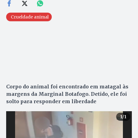
Crueldade animal
Corpo do animal foi encontrado em matagal às
margens da Marginal Botafogo. Detido, ele foi
solto para responder em liberdade
1
/1