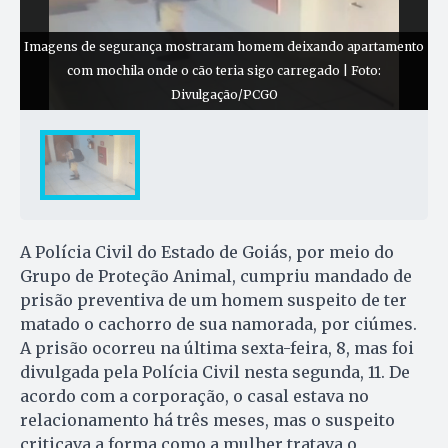
Imagens de segurança mostraram homem deixando apartamento
com mochila onde o cão teria sigo carregado | Foto:
Divulgação/PCGO
A Polícia Civil do Estado de Goiás, por meio do
Grupo de Proteção Animal, cumpriu mandado de
prisão preventiva de um homem suspeito de ter
matado o cachorro de sua namorada, por ciúmes.
A prisão ocorreu na última sexta-feira, 8, mas foi
divulgada pela Polícia Civil nesta segunda, 11. De
acordo com a corporação, o casal estava no
relacionamento há três meses, mas o suspeito
criticava a forma como a mulher tratava o