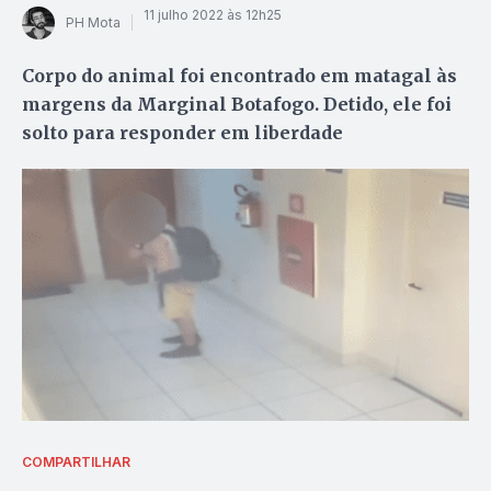
11 julho 2022 às 12h25
PH Mota
Corpo do animal foi encontrado em matagal às
margens da Marginal Botafogo. Detido, ele foi
solto para responder em liberdade
COMPARTILHAR