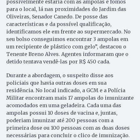
possivelmente estaria com as ampolas e fomos
para o local, lá nas proximidades do Jardim das
Oliveiras, Senador Canedo. De posse das
características e da possível qualificação,
identificamos ele em frente ao supermercado. No
seu bolso conseguimos encontrar 3 ampolas em
um recipiente de plástico com gelo”, destacou o
Tenente Breno Alves. Agentes informaram que o
detido tentava vendê-las por R$ 450 cada.
Durante a abordagem, o suspeito disse aos
policiais que havia outras doses em sua
residência. No local indicado, a GCM e a Polícia
Militar encontram mais 17 ampolas do imunizante
acomodados em uma geladeira. Cada uma das
ampolas possui 10 doses de vacina e, juntas,
poderiam imunizar até 200 pessoas com a
primeira dose ou 100 pessoas com as duas doses
necessárias para concluir o clico de imunização.