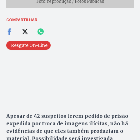
Foto: reprodução / Fotos Públicas
COMPARTILHAR
Resgate On-Line
Apesar de 42 suspeitos terem pedido de prisão
expedida por troca de imagens ilícitas, não há
evidências de que eles também produziam o
material. Possibilidade será investigada