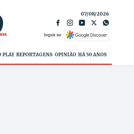
07/08/2026
Seguir no
 PLAY
REPORTAGENS
OPINIÃO
HÁ 50 ANOS