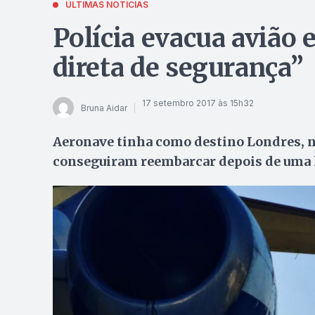
ÚLTIMAS NOTÍCIAS
Polícia evacua avião
direta de segurança”
17 setembro 2017 às 15h32
Bruna Aidar
Aeronave tinha como destino Londres, na
conseguiram reembarcar depois de uma