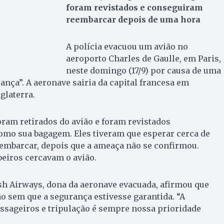
foram revistados e conseguiram
reembarcar depois de uma hora
A polícia evacuou um avião no
aeroporto Charles de Gaulle, em Paris,
neste domingo (17/9) por causa de uma
ança”. A aeronave sairia da capital francesa em
glaterra.
ram retirados do avião e foram revistados
omo sua bagagem. Eles tiveram que esperar cerca de
embarcar, depois que a ameaça não se confirmou.
beiros cercavam o avião.
sh Airways, dona da aeronave evacuada, afirmou que
o sem que a segurança estivesse garantida. “A
ssageiros e tripulação é sempre nossa prioridade