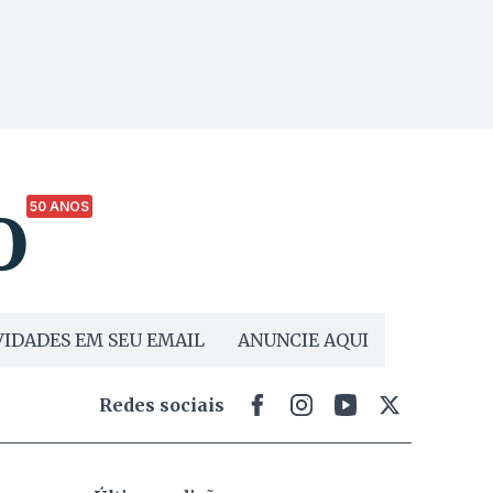
50 ANOS
IDADES EM SEU EMAIL
ANUNCIE AQUI
Redes sociais