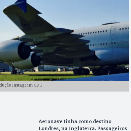
odução Instagram CDG
Aeronave tinha como destino
Londres, na Inglaterra. Passageiros