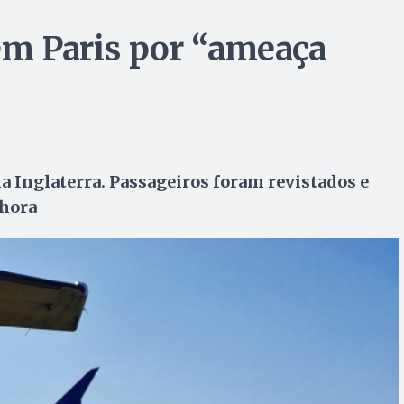
 em Paris por “ameaça
 Inglaterra. Passageiros foram revistados e
 hora