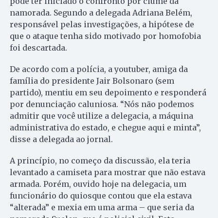
pode ter iniciado o confronto por ciúme da
namorada. Segundo a delegada Adriana Belém,
responsável pelas investigações, a hipótese de
que o ataque tenha sido motivado por homofobia
foi descartada.
De acordo com a polícia, a youtuber, amiga da
família do presidente Jair Bolsonaro (sem
partido), mentiu em seu depoimento e responderá
por denunciação caluniosa. “Nós não podemos
admitir que você utilize a delegacia, a máquina
administrativa do estado, e chegue aqui e minta”,
disse a delegada ao jornal.
A princípio, no começo da discussão, ela teria
levantado a camiseta para mostrar que não estava
armada. Porém, ouvido hoje na delegacia, um
funcionário do quiosque contou que ela estava
“alterada” e mexia em uma arma – que seria da