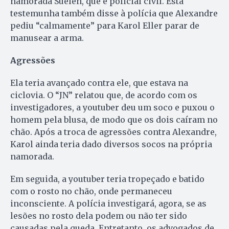
namorada Suelen, que é policial civil. Esta
testemunha também disse à polícia que Alexandre
pediu “calmamente” para Karol Eller parar de
manusear a arma.
Agressões
Ela teria avançado contra ele, que estava na
ciclovia. O “JN” relatou que, de acordo com os
investigadores, a youtuber deu um soco e puxou o
homem pela blusa, de modo que os dois caíram no
chão. Após a troca de agressões contra Alexandre,
Karol ainda teria dado diversos socos na própria
namorada.
Em seguida, a youtuber teria tropeçado e batido
com o rosto no chão, onde permaneceu
inconsciente. A polícia investigará, agora, se as
lesões no rosto dela podem ou não ter sido
causadas pela queda. Entretanto, os advogados de