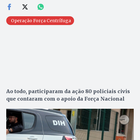
Operação Força Centrífuga
Ao todo, participaram da ação 80 policiais civis
que contaram com o apoio da Força Nacional