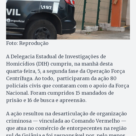
Foto: Reprodução
A Delegacia Estadual de Investigações de
Homicídios (DIH) cumpriu, na manhã desta
quarta-feira, 5, a segunda fase da Operação Força
Centrífuga. Ao todo, participaram da ação 80
policiais civis que contaram com o apoio da Força
Nacional. Foram cumpridos 15 mandados de
prisão e 16 de busca e apreensão.
A ação resultou na desarticulação de organização
criminosa — vinculada ao Comando Vermelho —
que atua no comércio de entorpecentes na região
sul de Goiânia e foi responsável por, pelo menos,