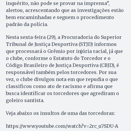
inquérito, não pode se provar na imprensa”,
alertou, acrescentando que as investigações estão
bem encaminhadas e seguem o procedimento
padrão da polícia.
Nesta sexta-feira (29), a Procuradoria do Superior
Tribunal de Justiça Desportiva (STJD) informou
que processará o Grêmio por injúria racial, já que
o clube, conforme o Estatuto do Torcedor e o
Código Brasileiro de Justiça Desportiva (CBJD), é
responsável também pelos torcedores. Por sua
vez, o clube divulgou nota em que repudia o que
classificou como ato de racismo e afirma que
busca identificar os torcedores que agrediram o
goleiro santista.
Veja abaixo os insultos de uma das torcedoras:
https://www.youtube.com/watch?v=2rc_u7SDU-A