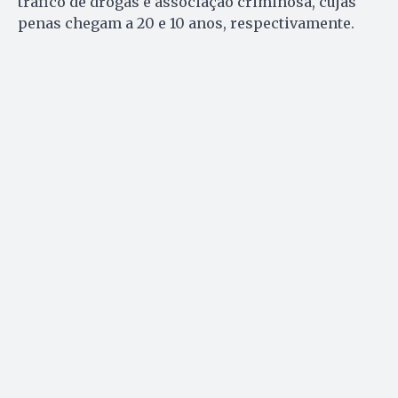
tráfico de drogas e associação criminosa, cujas
penas chegam a 20 e 10 anos, respectivamente.