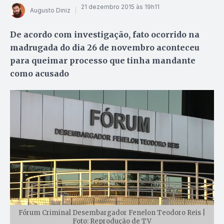
21 dezembro 2015 às 19h11
Augusto Diniz
De acordo com investigação, fato ocorrido na
madrugada do dia 26 de novembro aconteceu
para queimar processo que tinha mandante
como acusado
Fórum Criminal Desembargador Fenelon Teodoro Reis |
Foto: Reprodução de TV