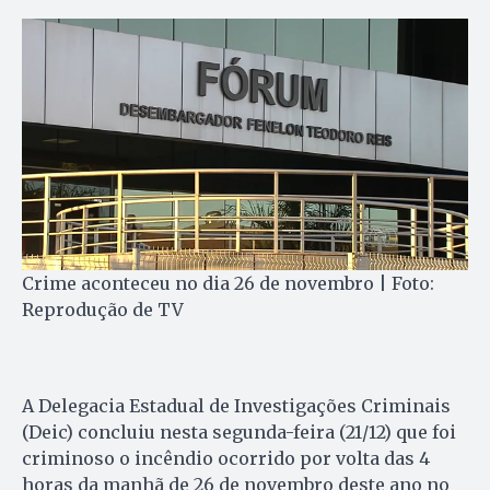
Crime aconteceu no dia 26 de novembro | Foto:
Reprodução de TV
A Delegacia Estadual de Investigações Criminais
(Deic) concluiu nesta segunda-feira (21/12) que foi
criminoso o incêndio ocorrido por volta das 4
horas da manhã de 26 de novembro deste ano no