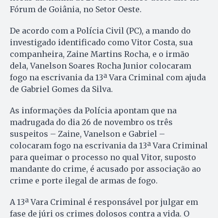
Fórum de Goiânia, no Setor Oeste.
De acordo com a Polícia Civil (PC), a mando do
investigado identificado como Vitor Costa, sua
companheira, Zaine Martins Rocha, e o irmão
dela, Vanelson Soares Rocha Junior colocaram
fogo na escrivania da 13ª Vara Criminal com ajuda
de Gabriel Gomes da Silva.
As informações da Polícia apontam que na
madrugada do dia 26 de novembro os três
suspeitos – Zaine, Vanelson e Gabriel –
colocaram fogo na escrivania da 13ª Vara Criminal
para queimar o processo no qual Vitor, suposto
mandante do crime, é acusado por associação ao
crime e porte ilegal de armas de fogo.
A 13ª Vara Criminal é responsável por julgar em
fase de júri os crimes dolosos contra a vida. O