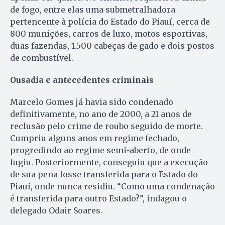
de fogo, entre elas uma submetralhadora
pertencente à polícia do Estado do Piauí, cerca de
800 munições, carros de luxo, motos esportivas,
duas fazendas, 1.500 cabeças de gado e dois postos
de combustível.
Ousadia e antecedentes criminais
Marcelo Gomes já havia sido condenado
definitivamente, no ano de 2000, a 21 anos de
reclusão pelo crime de roubo seguido de morte.
Cumpriu alguns anos em regime fechado,
progredindo ao regime semi-aberto, de onde
fugiu. Posteriormente, conseguiu que a execução
de sua pena fosse transferida para o Estado do
Piauí, onde nunca residiu. “Como uma condenação
é transferida para outro Estado?”, indagou o
delegado Odair Soares.