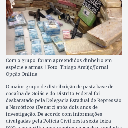
Com o grupo, foram apreendidos dinheiro em
espécie e armas | Foto: Thiago Araújo/Jornal
Opção Online
O maior grupo de distribuição de pasta base de
cocaína de Goiás e do Distrito Federal foi
desbaratado pela Delegacia Estadual de Repressão
a Narcóticos (Denarc) após dois anos de
investigação. De acordo com informações
divulgadas pela Polícia Civil nesta sexta-feira
(8/8), a quadrilha movimentou quase dez toneladas