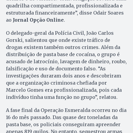
quadrilha compartimentada, profissionalizada e
estruturada financeiramente”, disse Odair Soares
ao
Jornal Opção Online
.
O delegado-geral da Polícia Civil, João Carlos
Gorski, salientou que onde existe tráfico de
drogas existem também outros crimes. Além da
distribuição de pasta base de cocaína, o grupo é
acusado de latrocínio, lavagem de dinheiro, roubo,
falsificação e uso de documento falso. “As
investigações duraram dois anos e descobriram
que a organização criminosa chefiada por
Marcelo Gomes era profissionalizada, pois cada
indivíduo tinha uma função no grupo”, relatou.
A fase final da Operação Esmeralda ocorreu no dia
16 do mês passado. Das quase dez toneladas da
pasta base, os policiais conseguiram apreender
apenas 819 quilos. No entanto, sequestrou armas