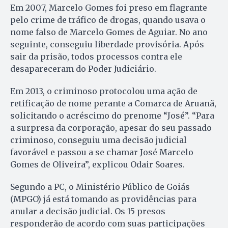
Em 2007, Marcelo Gomes foi preso em flagrante
pelo crime de tráfico de drogas, quando usava o
nome falso de Marcelo Gomes de Aguiar. No ano
seguinte, conseguiu liberdade provisória. Após
sair da prisão, todos processos contra ele
desapareceram do Poder Judiciário.
Em 2013, o criminoso protocolou uma ação de
retificação de nome perante a Comarca de Aruanã,
solicitando o acréscimo do prenome “José”. “Para
a surpresa da corporação, apesar do seu passado
criminoso, conseguiu uma decisão judicial
favorável e passou a se chamar José Marcelo
Gomes de Oliveira”, explicou Odair Soares.
Segundo a PC, o Ministério Público de Goiás
(MPGO) já está tomando as providências para
anular a decisão judicial. Os 15 presos
responderão de acordo com suas participações