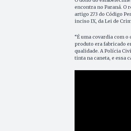
encontra no Paraná. O r
artigo 273 do Código Pen
inciso IX, da Lei de Cri
“É uma covardia com o 
produto era fabricado e
qualidade. A Polícia Civ
tinta na caneta, e essa