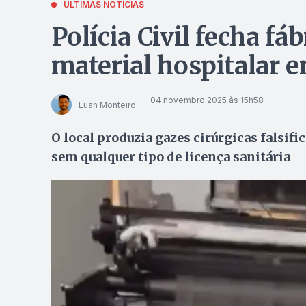
ÚLTIMAS NOTÍCIAS
Polícia Civil fecha fá
material hospitalar 
04 novembro 2025 às 15h58
Luan Monteiro
O local produzia gazes cirúrgicas falsif
sem qualquer tipo de licença sanitária