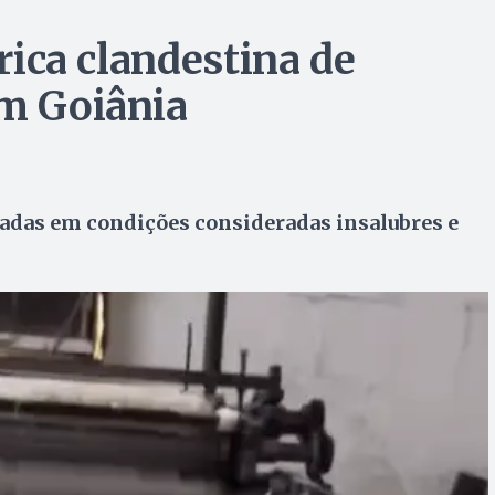
brica clandestina de
em Goiânia
icadas em condições consideradas insalubres e