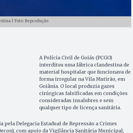
estina | Foto: Reprodução
A Polícia Civil de Goiás (PCGO)
interditou uma fábrica clandestina de
material hospitalar que funcionava de
forma irregular na Vila Mutirão, em
Goiânia. O local produzia gazes
cirúrgicas falsificadas em condições
consideradas insalubres e sem
qualquer tipo de licença sanitária.
a pela Delegacia Estadual de Repressão a Crimes
con), com apoio da Vigilância Sanitária Municipal,