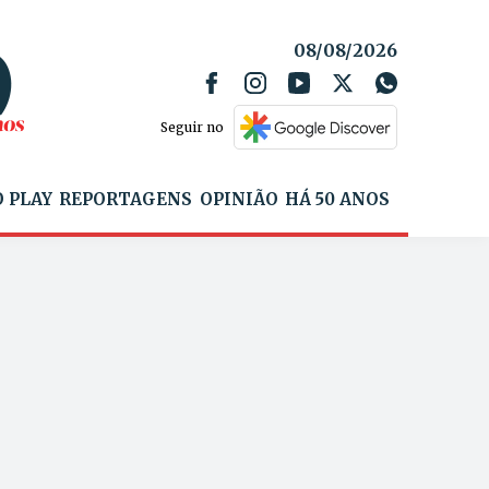
08/08/2026
Seguir no
 PLAY
REPORTAGENS
OPINIÃO
HÁ 50 ANOS