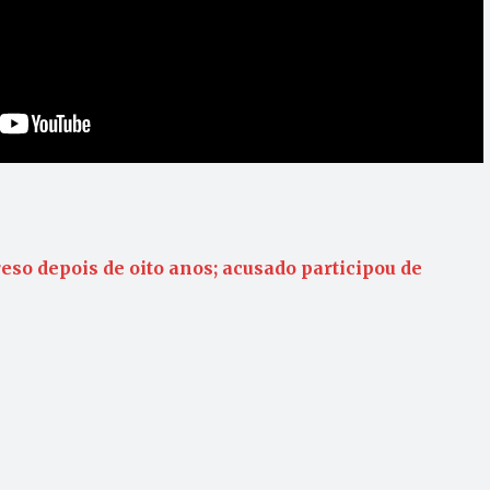
eso depois de oito anos; acusado participou de