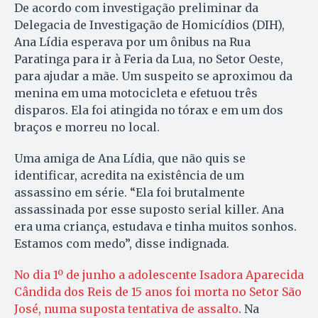
De acordo com investigação preliminar da
Delegacia de Investigação de Homicídios (DIH),
Ana Lídia esperava por um ônibus na Rua
Paratinga para ir à Feria da Lua, no Setor Oeste,
para ajudar a mãe. Um suspeito se aproximou da
menina em uma motocicleta e efetuou três
disparos. Ela foi atingida no tórax e em um dos
braços e morreu no local.
Uma amiga de Ana Lídia, que não quis se
identificar, acredita na existência de um
assassino em série. “Ela foi brutalmente
assassinada por esse suposto serial killer. Ana
era uma criança, estudava e tinha muitos sonhos.
Estamos com medo”, disse indignada.
No dia 1º de junho a adolescente Isadora Aparecida
Cândida dos Reis de 15 anos foi morta no Setor São
José, numa suposta tentativa de assalto
. Na