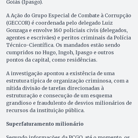
Goiás (Ipasgo).
A Ação do Grupo Especial de Combate à Corrupção
(GECCOR) é coordenada pelo delegado Luiz
Gonzaga e envolve 160 policiais civis (delegados,
agentes e escrivães) e peritos criminais da Polícia
Técnico-Científica. Os mandados estão sendo
cumpridos no Hugo, Ingoh, Ipasgo e outros
pontos da capital, como residências.
A investigação apontou a existência de uma
estrutura típica de organização criminosa, com a
nítida divisão de tarefas direcionadas à
estruturação e consecução de um esquema
grandioso e fraudulento de desvios milionários de
recursos da instituição pública.
Superfaturamento milionário
Segundo informações da PCGO, até o momento, os