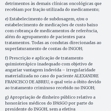
detrimentos às demais clínicas oncológicas que
recebiam por fração utilizada do medicamento;
e) Estabelecimento de subdosagem, e/ou o
estabelecimento de medicações de custo baixo
com cobrança de medicamentos de referência,
além do agrupamento de pacientes para
tratamentos. Todas as condutas direcionadas ao
superfaturamento de contas do INGOH;
f) Prescrição e aplicação de tratamento
quimioterápico inadequado com objetivo de
angariar vantagem indevida – irregularidade
materializada no caso do paciente ALEXANDRE
FRANCISCO DE ABREU, o qual veio a óbito devido
ao tratamento criminoso recebido no INGOH;
g) Apropriação de dinheiro público relativo a
honorários médicos do IPASGO por parte do
presidente do INGOH, sem a efetiva