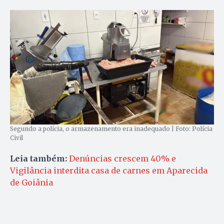
Segundo a polícia, o armazenamento era inadequado | Foto: Polícia
Civil
Leia também:
Denúncias crescem 40% e
Vigilância interdita casa de carnes em Aparecida
de Goiânia