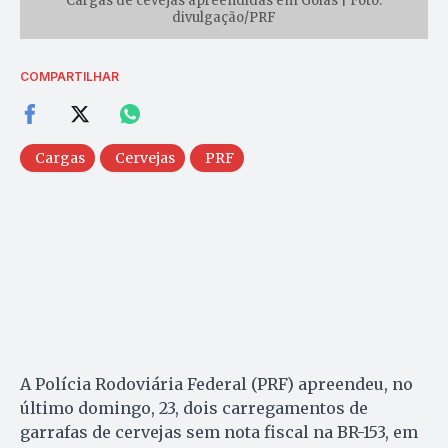
Cargas de cevejas apreendidas em Goiás | Foto:
divulgação/PRF
COMPARTILHAR
Cargas
Cervejas
PRF
A Polícia Rodoviária Federal (PRF) apreendeu, no
último domingo, 23, dois carregamentos de
garrafas de cervejas sem nota fiscal na BR-153, em