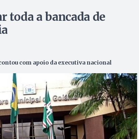
r toda a bancada de
ia
 contou com apoio da executiva nacional