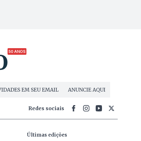
50 ANOS
IDADES EM SEU EMAIL
ANUNCIE AQUI
Redes sociais
Últimas edições