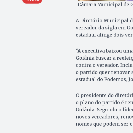
Câmara Municipal de Go
A Diretório Municipal 
vereador da sigla em Go
estadual atinge dois ve
“A executiva baixou um
Goiânia buscar a reelei
contra o vereador. Incl
o partido quer renovar a
estadual do Podemos, Jo
O presidente do diretór
o plano do partido é r
Goiânia. Segundo o líder
novos vereadores, reno
nomes que podem ser can