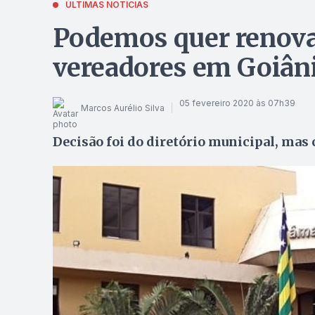
ÚLTIMAS NOTÍCIAS
Podemos quer renova
vereadores em Goiân
05 fevereiro 2020 às 07h39
Marcos Aurélio Silva
Decisão foi do diretório municipal, mas