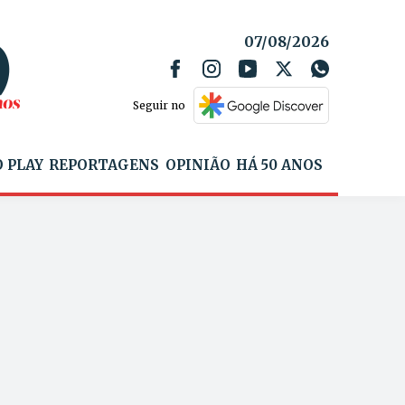
07/08/2026
Seguir no
 PLAY
REPORTAGENS
OPINIÃO
HÁ 50 ANOS