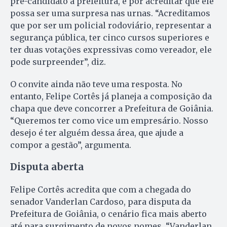
pré-candidato à prefeitura, é por acreditar que ele
possa ser uma surpresa nas urnas. “Acreditamos
que por ser um policial rodoviário, representar a
segurança pública, ter cinco cursos superiores e
ter duas votações expressivas como vereador, ele
pode surpreender”, diz.
O convite ainda não teve uma resposta. No
entanto, Felipe Cortês já planeja a composição da
chapa que deve concorrer a Prefeitura de Goiânia.
“Queremos ter como vice um empresário. Nosso
desejo é ter alguém dessa área, que ajude a
compor a gestão”, argumenta.
Disputa aberta
Felipe Cortês acredita que com a chegada do
senador Vanderlan Cardoso, para disputa da
Prefeitura de Goiânia, o cenário fica mais aberto
até para surgimento de novos nomes. “Vanderlan