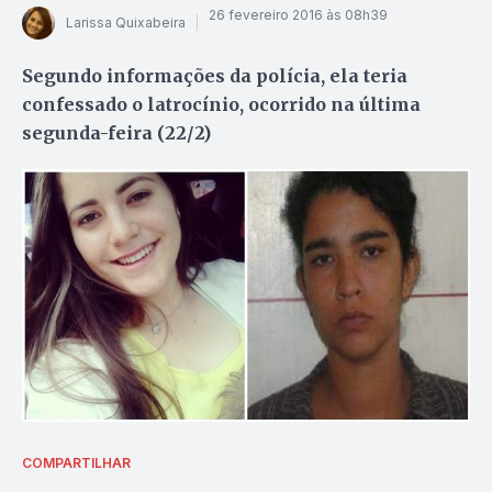
26 fevereiro 2016 às 08h39
Larissa Quixabeira
Segundo informações da polícia, ela teria
confessado o latrocínio, ocorrido na última
segunda-feira (22/2)
COMPARTILHAR