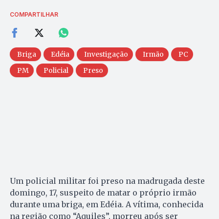
COMPARTILHAR
Briga
Edéia
Investigação
Irmão
PC
PM
Policial
Preso
Um policial militar foi preso na madrugada deste
domingo, 17, suspeito de matar o próprio irmão
durante uma briga, em Edéia. A vítima, conhecida
na região como “Aquiles”, morreu após ser