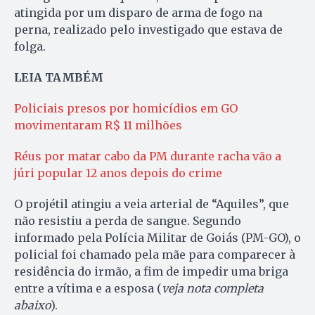
atingida por um disparo de arma de fogo na
perna, realizado pelo investigado que estava de
folga.
LEIA TAMBÉM
Policiais presos por homicídios em GO
movimentaram R$ 11 milhões
Réus por matar cabo da PM durante racha vão a
júri popular 12 anos depois do crime
O projétil atingiu a veia arterial de “Aquiles”, que
não resistiu a perda de sangue. Segundo
informado pela Polícia Militar de Goiás (PM-GO), o
policial foi chamado pela mãe para comparecer à
residência do irmão, a fim de impedir uma briga
entre a vítima e a esposa (
veja nota completa
abaixo
).