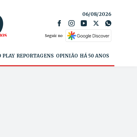
06/08/2026
Seguir no
 PLAY
REPORTAGENS
OPINIÃO
HÁ 50 ANOS