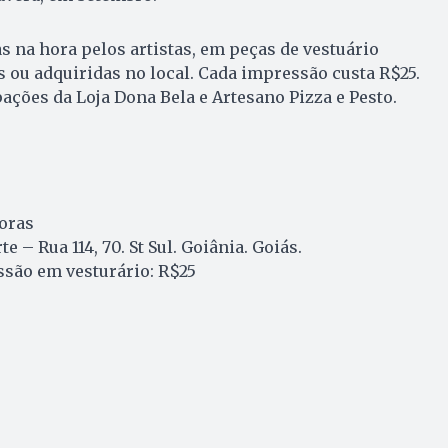
s na hora pelos artistas, em peças de vestuário
es ou adquiridas no local. Cada impressão custa R$25.
ções da Loja Dona Bela e Artesano Pizza e Pesto.
horas
te – Rua 114, 70. St Sul. Goiânia. Goiás.
ssão em vesturário: R$25