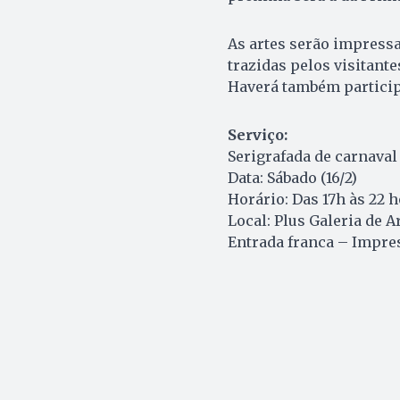
As artes serão impressa
trazidas pelos visitant
Haverá também participa
Serviço:
Serigrafada de carnaval
Data: Sábado (16/2)
Horário: Das 17h às 22 
Local: Plus Galeria de Ar
Entrada franca – Impre