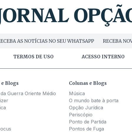
ECEBA AS NOTÍCIAS NO SEU WHATSAPP
RECEBA NOV
TERMOS DE USO
ACESSO INTERNO
 e Blogs
Colunas e Blogs
 da Guerra Oriente Médio
Música
izer
O mundo bate à porta
ica
Opção Jurídica
Periscópio
Ponto de Partida
Pocus
Pontos de Fuga