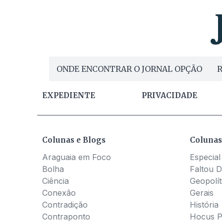
ONDE ENCONTRAR O JORNAL OPÇÃO
R
EXPEDIENTE
PRIVACIDADE
Colunas e Blogs
Colunas
Araguaia em Foco
Especial
Bolha
Faltou D
Ciência
Geopolít
Conexão
Gerais
Contradição
História
Contraponto
Hocus 