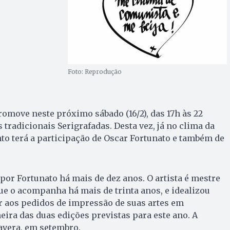
Foto: Reprodução
romove neste próximo sábado (16/2), das 17h às 22
tradicionais Serigrafadas. Desta vez, já no clima da
ento terá a participação de Oscar Fortunato e também de
 por Fortunato há mais de dez anos. O artista é mestre
que o acompanha há mais de trinta anos, e idealizou
r aos pedidos de impressão de suas artes em
eira das duas edições previstas para este ano. A
avera, em setembro.