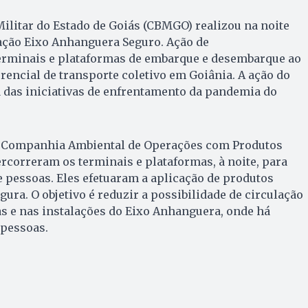
litar do Estado de Goiás (CBMGO) realizou na noite
eração Eixo Anhanguera Seguro. Ação de
rminais e plataformas de embarque e desembarque ao
rencial de transporte coletivo em Goiânia. A ação do
 das iniciativas de enfrentamento da pandemia do
a Companhia Ambiental de Operações com Produtos
correram os terminais e plataformas, à noite, para
e pessoas. Eles efetuaram a aplicação de produtos
ura. O objetivo é reduzir a possibilidade de circulação
s e nas instalações do Eixo Anhanguera, onde há
pessoas.