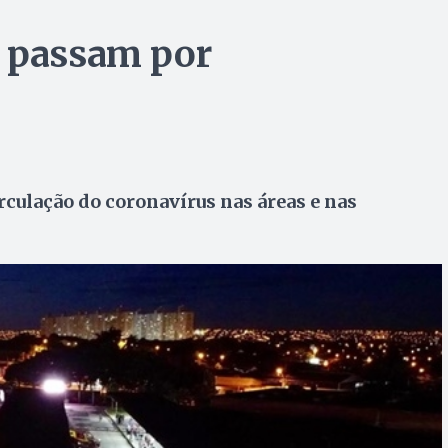
o passam por
irculação do coronavírus nas áreas e nas