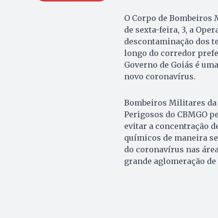
O Corpo de Bombeiros Mi
de sexta-feira, 3, a Op
descontaminação dos te
longo do corredor prefe
Governo de Goiás é uma
novo coronavírus.
Bombeiros Militares d
Perigosos do CBMGO per
evitar a concentração d
químicos de maneira seg
do coronavírus nas área
grande aglomeração de 