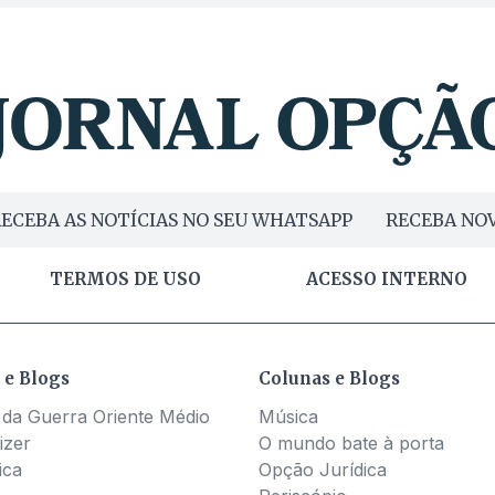
ECEBA AS NOTÍCIAS NO SEU WHATSAPP
RECEBA NOV
TERMOS DE USO
ACESSO INTERNO
 e Blogs
Colunas e Blogs
 da Guerra Oriente Médio
Música
izer
O mundo bate à porta
ica
Opção Jurídica