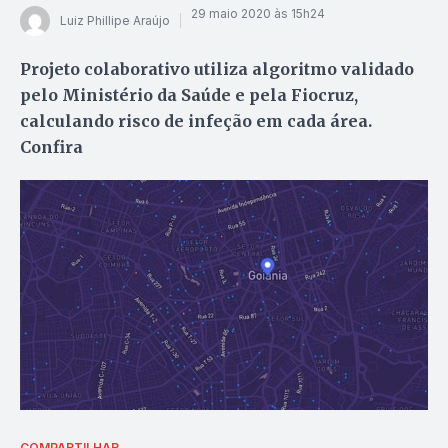
29 maio 2020 às 15h24
Luiz Phillipe Araújo
Projeto colaborativo utiliza algoritmo validado
pelo Ministério da Saúde e pela Fiocruz,
calculando risco de infeção em cada área.
Confira
COMPARTILHAR