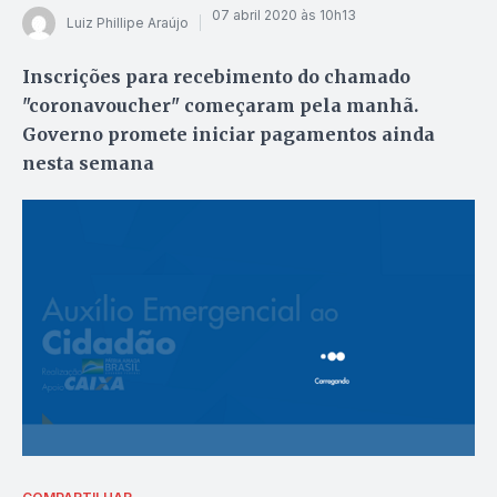
07 abril 2020 às 10h13
Luiz Phillipe Araújo
Inscrições para recebimento do chamado
"coronavoucher" começaram pela manhã.
Governo promete iniciar pagamentos ainda
nesta semana