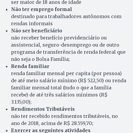
ser maior de 18 anos de idade
Não ter emprego formal
destinado para trabalhadores autônomos com
rendas informais
Não ser beneficiário
não receber benefício previdenciário ou
assistencial, seguro-desemprego ou de outro
programa de transferência de renda federal que
não seja o Bolsa Família;
Renda familiar
renda familiar mensal per capita (por pessoa)
de até meio salário mínimo (R$ 522,50) ou renda
familiar mensal total (tudo o que a família
recebe) de até três salários mínimos (R$
3.135,00);
Rendimentos Tributáveis
não ter recebido rendimentos tributáveis, no
ano de 2018, acima de R$ 28.559,70;
Exercer as seguintes atividades