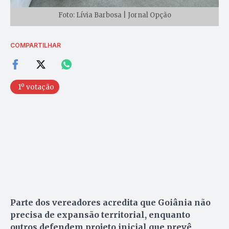
Foto: Lívia Barbosa | Jornal Opção
COMPARTILHAR
1º votação
Parte dos vereadores acredita que Goiânia não
precisa de expansão territorial, enquanto
outros defendem projeto inicial que prevê