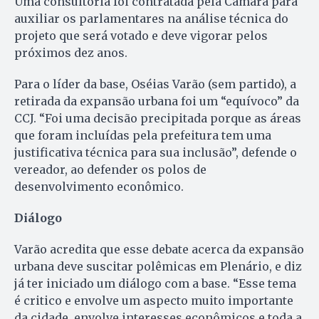
Uma consultoria foi contratada pela Câmara para
auxiliar os parlamentares na análise técnica do
projeto que será votado e deve vigorar pelos
próximos dez anos.
Para o líder da base, Oséias Varão (sem partido), a
retirada da expansão urbana foi um “equívoco” da
CCJ. “Foi uma decisão precipitada porque as áreas
que foram incluídas pela prefeitura tem uma
justificativa técnica para sua inclusão”, defende o
vereador, ao defender os polos de
desenvolvimento econômico.
Diálogo
Varão acredita que esse debate acerca da expansão
urbana deve suscitar polêmicas em Plenário, e diz
já ter iniciado um diálogo com a base. “Esse tema
é critico e envolve um aspecto muito importante
da cidade, envolve interesses econômicos e toda a