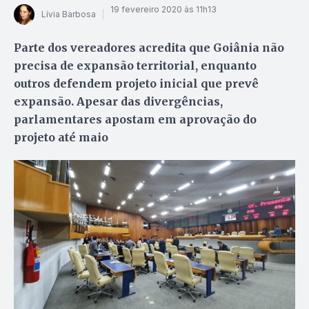
19 fevereiro 2020 às 11h13
Lívia Barbosa
Parte dos vereadores acredita que Goiânia não
precisa de expansão territorial, enquanto
outros defendem projeto inicial que prevê
expansão. Apesar das divergências,
parlamentares apostam em aprovação do
projeto até maio