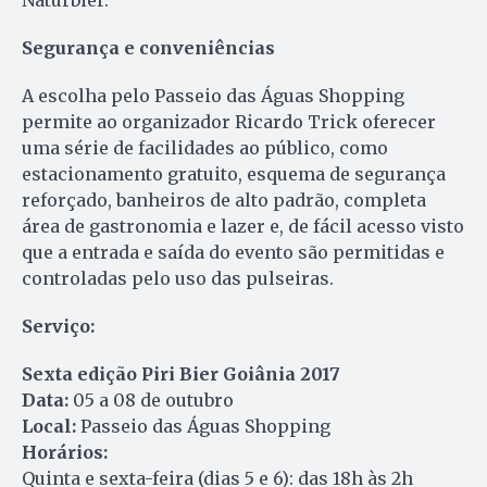
Naturbier.
Segurança e conveniências
A escolha pelo Passeio das Águas Shopping
permite ao organizador Ricardo Trick oferecer
uma série de facilidades ao público, como
estacionamento gratuito, esquema de segurança
reforçado, banheiros de alto padrão, completa
área de gastronomia e lazer e, de fácil acesso visto
que a entrada e saída do evento são permitidas e
controladas pelo uso das pulseiras.
Serviço:
Sexta edição Piri Bier Goiânia 2017
Data:
05 a 08 de outubro
Local:
Passeio das Águas Shopping
Horários:
Quinta e sexta-feira (dias 5 e 6): das 18h às 2h