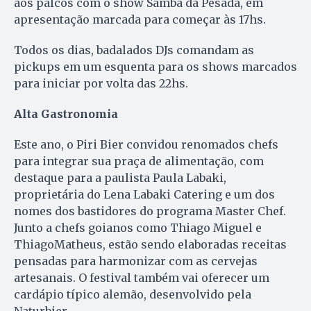
aos palcos com o show Samba da Pesada, em
apresentação marcada para começar às 17hs.
Todos os dias, badalados DJs comandam as
pickups em um esquenta para os shows marcados
para iniciar por volta das 22hs.
Alta Gastronomia
Este ano, o Piri Bier convidou renomados chefs
para integrar sua praça de alimentação, com
destaque para a paulista Paula Labaki,
proprietária do Lena Labaki Catering e um dos
nomes dos bastidores do programa Master Chef.
Junto a chefs goianos como Thiago Miguel e
ThiagoMatheus, estão sendo elaboradas receitas
pensadas para harmonizar com as cervejas
artesanais. O festival também vai oferecer um
cardápio típico alemão, desenvolvido pela