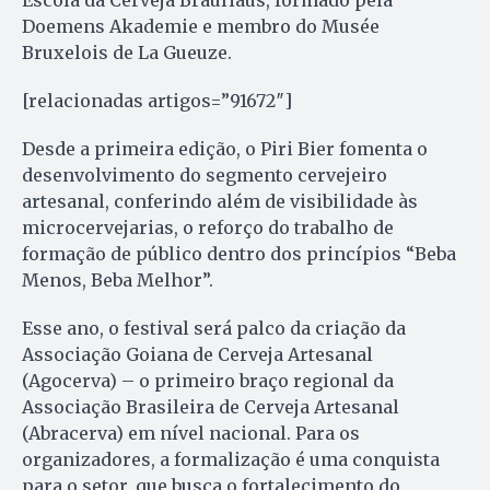
Escola da Cerveja BrauHaus, formado pela
Doemens Akademie e membro do Musée
Bruxelois de La Gueuze.
[relacionadas artigos=”91672″]
Desde a primeira edição, o Piri Bier fomenta o
desenvolvimento do segmento cervejeiro
artesanal, conferindo além de visibilidade às
microcervejarias, o reforço do trabalho de
formação de público dentro dos princípios “Beba
Menos, Beba Melhor”.
Esse ano, o festival será palco da criação da
Associação Goiana de Cerveja Artesanal
(Agocerva) – o primeiro braço regional da
Associação Brasileira de Cerveja Artesanal
(Abracerva) em nível nacional. Para os
organizadores, a formalização é uma conquista
para o setor, que busca o fortalecimento do