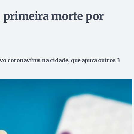
a primeira morte por
o coronavírus na cidade, que apura outros 3