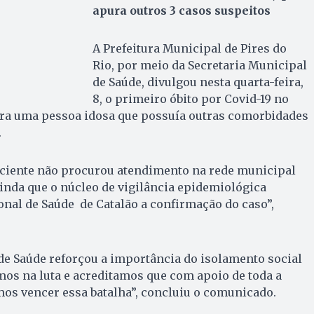
apura outros 3 casos suspeitos
A Prefeitura Municipal de Pires do
Rio, por meio da Secretaria Municipal
de Saúde, divulgou nesta quarta-feira,
8, o primeiro óbito por Covid-19 no
era uma pessoa idosa que possuía outras comorbidades
.
ciente não procurou atendimento na rede municipal
inda que o núcleo de vigilância epidemiológica
onal de Saúde de Catalão a confirmação do caso”,
de Saúde reforçou a importância do isolamento social
os na luta e acreditamos que com apoio de toda a
os vencer essa batalha”, concluiu o comunicado.