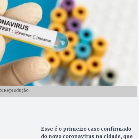
o: Reprodução
Esse é o primeiro caso confirmado
do novo coronavírus na cidade, que