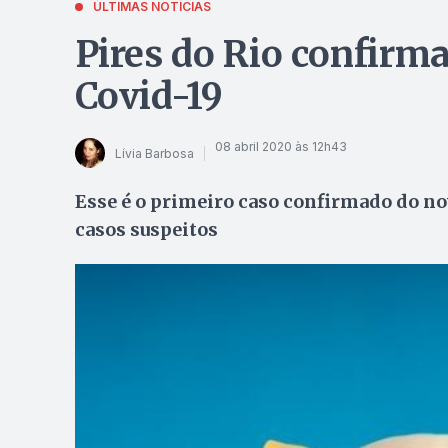
ÚLTIMAS NOTÍCIAS
Pires do Rio confirm
Covid-19
08 abril 2020 às 12h43
Lívia Barbosa
Esse é o primeiro caso confirmado do nov
casos suspeitos