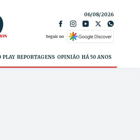
06/08/2026
Seguir no
 PLAY
REPORTAGENS
OPINIÃO
HÁ 50 ANOS