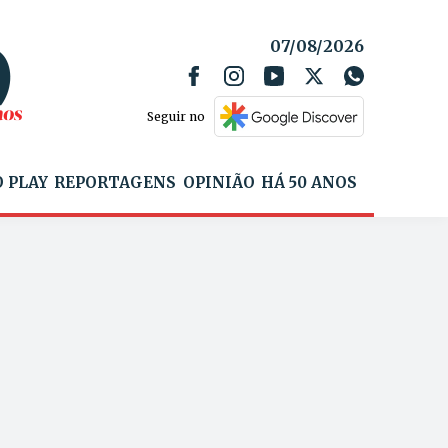
07/08/2026
Seguir no
 PLAY
REPORTAGENS
OPINIÃO
HÁ 50 ANOS