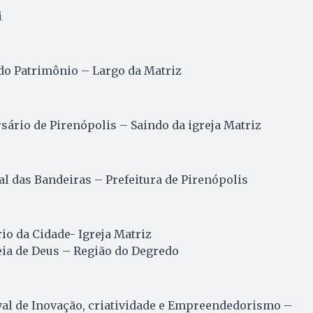
i
do Patrimônio – Largo da Matriz
rsário de Pirenópolis – Saindo da igreja Matriz
l das Bandeiras – Prefeitura de Pirenópolis
io da Cidade- Igreja Matriz
eia de Deus – Região do Degredo
val de Inovação, criatividade e Empreendedorismo –