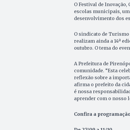
O Festival de Inovação,
escolas municipais, uma
desenvolvimento dos es
O sindicato de Turismo 
realizam ainda a 14ª ed
outubro. O tema do even
A Prefeitura de Pirenópo
comunidade. “Esta cele
reflexão sobre a importâ
afirma o prefeito da cid
é nossa responsabilidad
aprender com o nosso l
Confira a programação
De 27/09 a 11/10