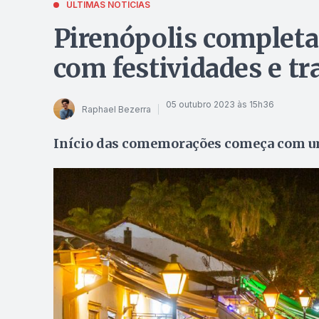
ÚLTIMAS NOTÍCIAS
Pirenópolis completa
com festividades e tr
05 outubro 2023 às 15h36
Raphael Bezerra
Início das comemorações começa com uma