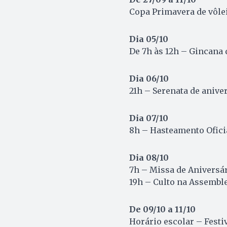
Copa Primavera de vôle
Dia 05/10
De 7h às 12h – Gincana 
Dia 06/10
21h – Serenata de anive
Dia 07/10
8h – Hasteamento Oficia
Dia 08/10
7h – Missa de Aniversár
19h – Culto na Assembl
De 09/10 a 11/10
Horário escolar – Festi