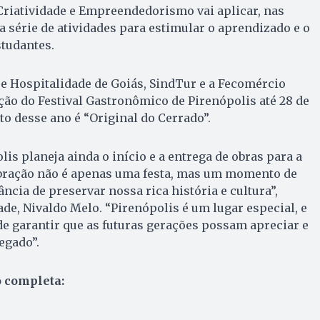
 Criatividade e Empreendedorismo vai aplicar, nas
 série de atividades para estimular o aprendizado e o
tudantes.
e Hospitalidade de Goiás, SindTur e a Fecomércio
ição do Festival Gastronômico de Pirenópolis até 28 de
to desse ano é “Original do Cerrado”.
lis planeja ainda o início e a entrega de obras para a
bração não é apenas uma festa, mas um momento de
ncia de preservar nossa rica história e cultura”,
ade, Nivaldo Melo. “Pirenópolis é um lugar especial, e
e garantir que as futuras gerações possam apreciar e
egado”.
 completa: