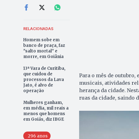
RELACIONADAS
Homem sobe em
banco de praça, faz
"salto mortal” e
morre, em Goiânia
13ª Vara de Curitiba,
que cuidou de
Para o mês de outubro, 
processos da Lava
musicais, atividades rel
Jato, é alvo de
herança da cidade. Nesta
operação
ruas da cidade, saindo d
Mulheres ganham,
em média, mil reais a
menos que homens
em Goiás, diz IBGE
296 anos