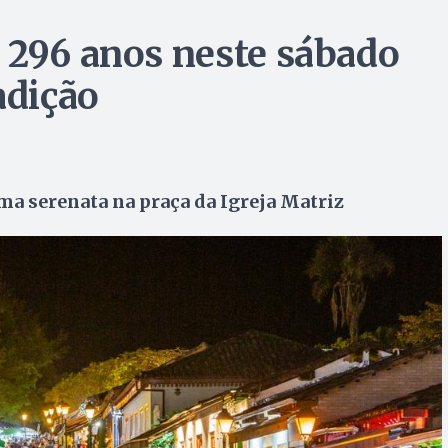
 296 anos neste sábado
adição
 serenata na praça da Igreja Matriz