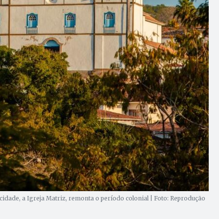
cidade, a Igreja Matriz, remonta o período colonial | Foto: Reprodução