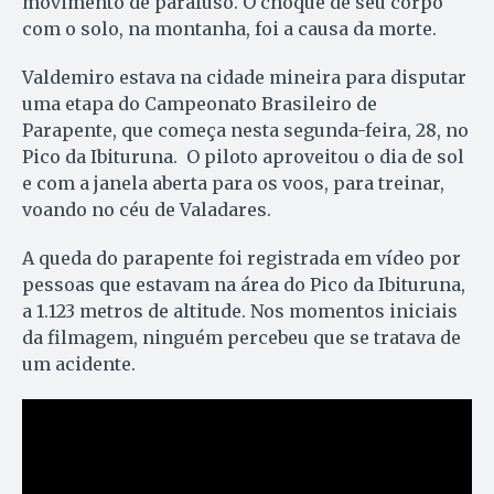
movimento de parafuso. O choque de seu corpo
com o solo, na montanha, foi a causa da morte.
Valdemiro estava na cidade mineira para disputar
uma etapa do Campeonato Brasileiro de
Parapente, que começa nesta segunda-feira, 28, no
Pico da Ibituruna. O piloto aproveitou o dia de sol
e com a janela aberta para os voos, para treinar,
voando no céu de Valadares.
A queda do parapente foi registrada em vídeo por
pessoas que estavam na área do Pico da Ibituruna,
a 1.123 metros de altitude. Nos momentos iniciais
da filmagem, ninguém percebeu que se tratava de
um acidente.