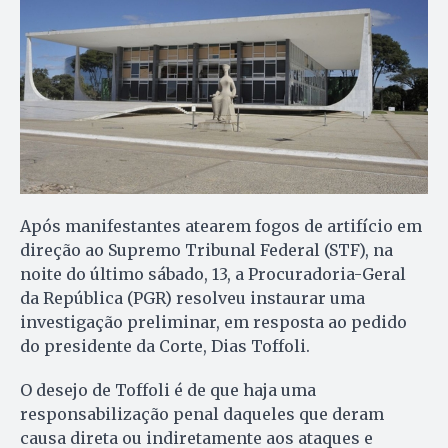
Após manifestantes atearem fogos de artifício em
direção ao Supremo Tribunal Federal (STF), na
noite do último sábado, 13, a Procuradoria-Geral
da República (PGR) resolveu instaurar uma
investigação preliminar, em resposta ao pedido
do presidente da Corte, Dias Toffoli.
O desejo de Toffoli é de que haja uma
responsabilização penal daqueles que deram
causa direta ou indiretamente aos ataques e