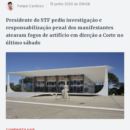
15 junho 2020 às 09h28
Felipe Cardoso
Presidente do STF pediu investigação e
responsabilização penal dos manifestantes
atearam fogos de artifício em direção a Corte no
último sábado
COMPARTILHAR