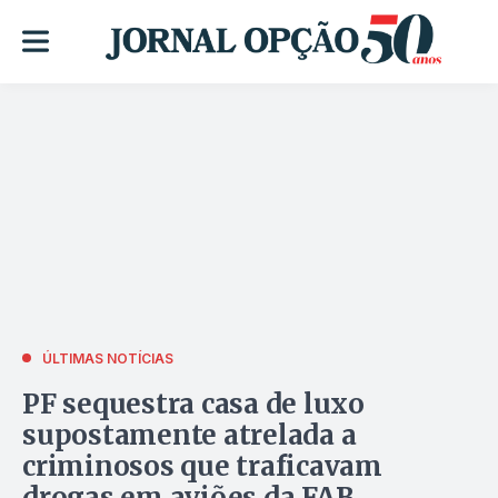
ÚLTIMAS NOTÍCIAS
PF sequestra casa de luxo
supostamente atrelada a
criminosos que traficavam
drogas em aviões da FAB