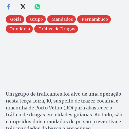
Goiás
Grupo
Mandados
Pernambuco
Rondônia
Tráfico de Drogas
Um grupo de traficantes foi alvo de uma operação
nesta terça-feira, 10, suspeito de trazer cocaína e
maconha de Porto Velho (RO) para abastecer o
tráfico de drogas em cidades goianas. Ao todo, são
cumpridos dois mandados de prisão preventiva e
três mandados de busca e apreensão.