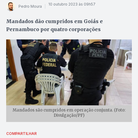
10 outubro 2023 às 09h57
Pedro Moura
Mandados dão cumpridos em Goiás e
Pernambuco por quatro corporações
Mandados são cumpridos em operação conjunta. (Foto:
Divulgação/PF)
COMPARTILHAR