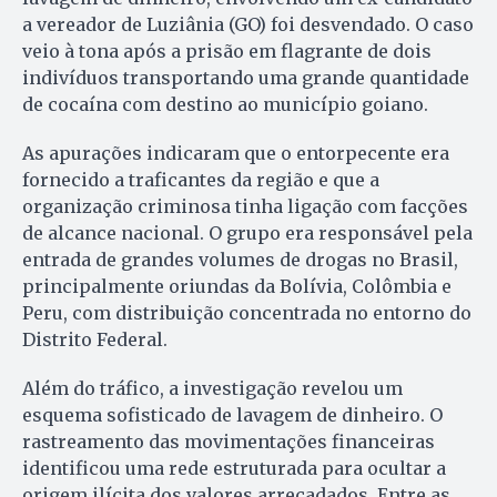
a vereador de Luziânia (GO) foi desvendado. O caso
veio à tona após a prisão em flagrante de dois
indivíduos transportando uma grande quantidade
de cocaína com destino ao município goiano.
As apurações indicaram que o entorpecente era
fornecido a traficantes da região e que a
organização criminosa tinha ligação com facções
de alcance nacional. O grupo era responsável pela
entrada de grandes volumes de drogas no Brasil,
principalmente oriundas da Bolívia, Colômbia e
Peru, com distribuição concentrada no entorno do
Distrito Federal.
Além do tráfico, a investigação revelou um
esquema sofisticado de lavagem de dinheiro. O
rastreamento das movimentações financeiras
identificou uma rede estruturada para ocultar a
origem ilícita dos valores arrecadados. Entre as