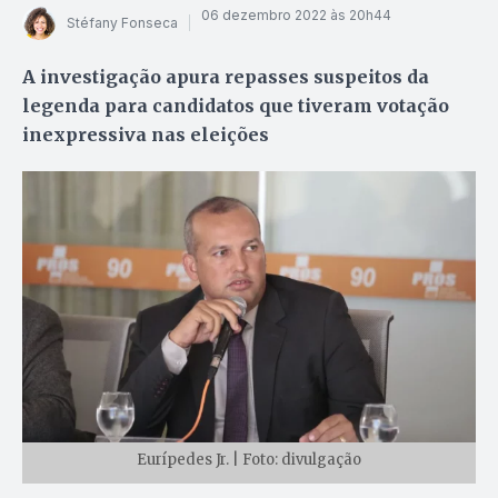
06 dezembro 2022 às 20h44
Stéfany Fonseca
A investigação apura repasses suspeitos da
legenda para candidatos que tiveram votação
inexpressiva nas eleições
Eurípedes Jr. | Foto: divulgação