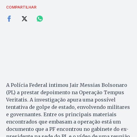
COMPARTILHAR
A Polícia Federal intimou Jair Messias Bolsonaro
(PL) a prestar depoimento na Operação Tempus
Veritatis. A investigação apura uma possível
tentativa de golpe de estado, envolvendo militares
e governantes. Entre os principais materiais
encontrados que embasam a operação está um
documento que a PF encontrou no gabinete do ex-
presidente na sede do PL e o vídeo de uma reunião