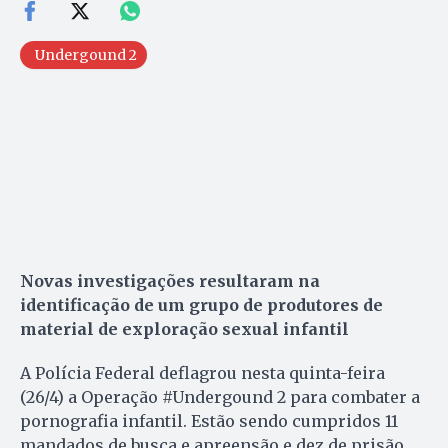
Undergound 2
Novas investigações resultaram na
identificação de um grupo de produtores de
material de exploração sexual infantil
A Polícia Federal deflagrou nesta quinta-feira
(26/4) a Operação #Undergound 2 para combater a
pornografia infantil. Estão sendo cumpridos 11
mandados de busca e apreensão e dez de prisão