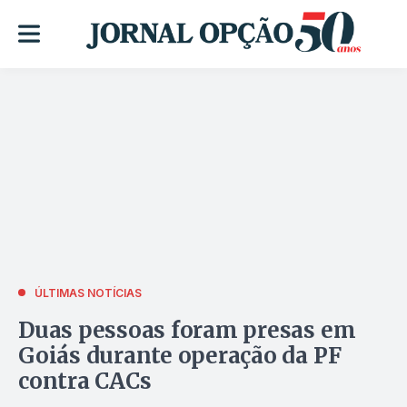
ÚLTIMAS NOTÍCIAS
Duas pessoas foram presas em
Goiás durante operação da PF
contra CACs