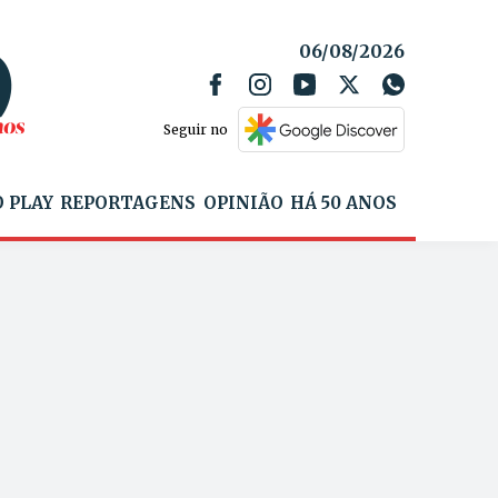
06/08/2026
Seguir no
 PLAY
REPORTAGENS
OPINIÃO
HÁ 50 ANOS