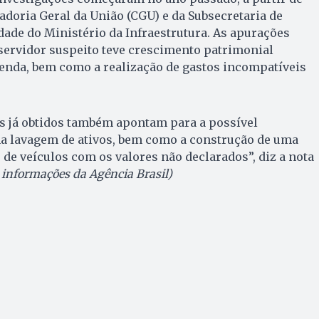
doria Geral da União (CGU) e da Subsecretaria de
ade do Ministério da Infraestrutura. As apurações
servidor suspeito teve crescimento patrimonial
enda, bem como a realização de gastos incompatíveis
s já obtidos também apontam para a possível
na lavagem de ativos, bem como a construção de uma
 de veículos com os valores não declarados”, diz a nota
informações da Agência Brasil)