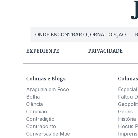
ONDE ENCONTRAR O JORNAL OPÇÃO
R
EXPEDIENTE
PRIVACIDADE
Colunas e Blogs
Colunas
Araguaia em Foco
Especial
Bolha
Faltou D
Ciência
Geopolít
Conexão
Gerais
Contradição
História
Contraponto
Hocus 
Conversas de Mãe
Imprens