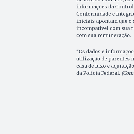
informações da Controla
Conformidade e Integrid
iniciais apontam que o 
incompatível com sua r
com sua remuneração.
“Os dados e informaçõe
utilização de parentes 
casa de luxo e aquisição
da Polícia Federal.
(Com 