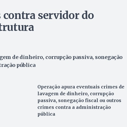
contra servidor do
trutura
agem de dinheiro, corrupção passiva, sonegação
tração pública
Operação apura eventuais crimes
de
lavagem de dinheiro
, corrupção
passiva, sonegação fiscal ou outros
crimes contra a administração
pública