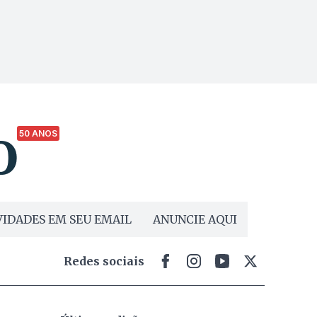
50 ANOS
IDADES EM SEU EMAIL
ANUNCIE AQUI
Redes sociais