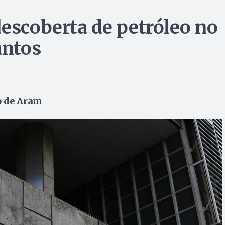
descoberta de petróleo no
antos
o de Aram