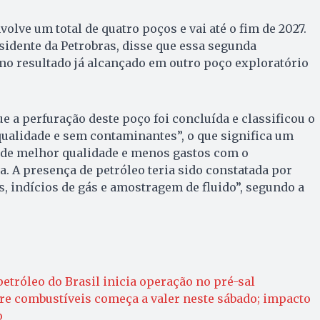
olve um total de quatro poços e vai até o fim de 2027.
idente da Petrobras, disse que essa segunda
mo resultado já alcançado em outro poço exploratório
e a perfuração deste poço foi concluída e classificou o
qualidade e sem contaminantes”, o que significa um
e de melhor qualidade e menos gastos com o
. A presença de petróleo teria sido constatada por
s, indícios de gás e amostragem de fluido”, segundo a
etróleo do Brasil inicia operação no pré-sal
e combustíveis começa a valer neste sábado; impacto
o