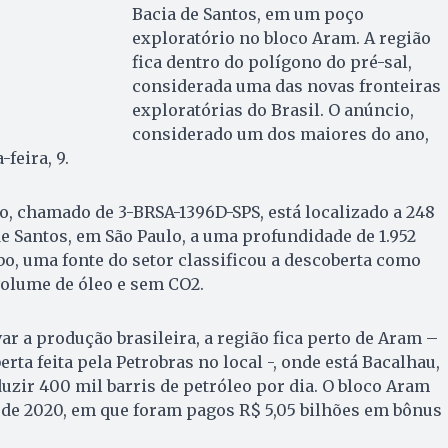
Bacia de Santos, em um poço
exploratório no bloco Aram. A região
fica dentro do polígono do pré-sal,
considerada uma das novas fronteiras
exploratórias do Brasil. O anúncio,
considerado um dos maiores do ano,
-feira, 9.
ço, chamado de 3-BRSA-1396D-SPS, está localizado a 248
e Santos, em São Paulo, a uma profundidade de 1.952
bo, uma fonte do setor classificou a descoberta como
volume de óleo e sem CO2.
r a produção brasileira, a região fica perto de Aram –
ta feita pela Petrobras no local -, onde está Bacalhau,
duzir 400 mil barris de petróleo por dia. O bloco Aram
 de 2020, em que foram pagos R$ 5,05 bilhões em bônus