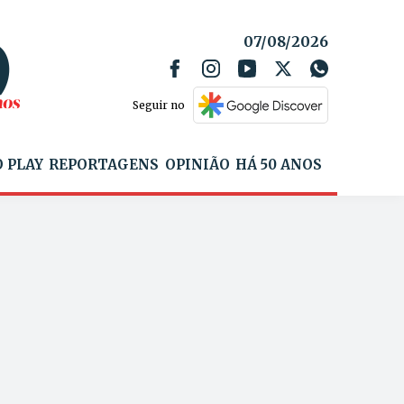
07/08/2026
Seguir no
 PLAY
REPORTAGENS
OPINIÃO
HÁ 50 ANOS