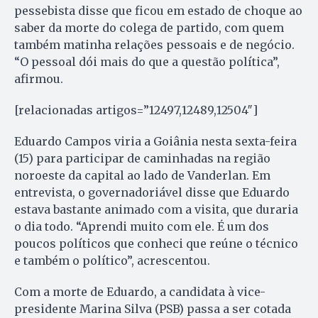
pessebista disse que ficou em estado de choque ao
saber da morte do colega de partido, com quem
também matinha relações pessoais e de negócio.
“O pessoal dói mais do que a questão política”,
afirmou.
[relacionadas artigos=”12497,12489,12504″]
Eduardo Campos viria a Goiânia nesta sexta-feira
(15) para participar de caminhadas na região
noroeste da capital ao lado de Vanderlan. Em
entrevista, o governadoriável disse que Eduardo
estava bastante animado com a visita, que duraria
o dia todo. “Aprendi muito com ele. É um dos
poucos políticos que conheci que reúne o técnico
e também o político”, acrescentou.
Com a morte de Eduardo, a candidata à vice-
presidente Marina Silva (PSB) passa a ser cotada