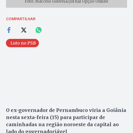
Foto: Marcelo Gouveia/Jornal Opção Online
COMPARTILHAR
Luto no PSB
O ex-governador de Pernambuco viria a Goiânia
nesta sexta-feira (15) para participar de
caminhadas na região noroeste da capital ao
lado do governadoriável