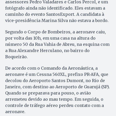
assessores Pedro Valadares e Carlos Percol, e um
fotógrafo ainda não identificado. Eles estavam a
caminho do evento SantosExport. A candidata à
vice-presidência Marina Silva não estava a bordo.
Segundo o Corpo de Bombeiros, a aeronave caiu,
por volta das 10h, em uma casa na altura do
número 50 da Rua Vahia de Abreu, na esquina com
a Rua Alexandre Herculano, no bairro do
Boqueirão.
De acordo com o Comando da Aeronáutica, a
aeronave é um Cessna 560XL, prefixo PR-AFA, que
decolou do Aeroporto Santos Dumont, no Rio de
Janeiro, com destino ao Aeroporto de Guarujá (SP).
Quando se preparava para pouso, o avião
arremeteu devido ao mau tempo. Em seguida, o
controle de tráfego aéreo perdeu contato com a
aeronave.