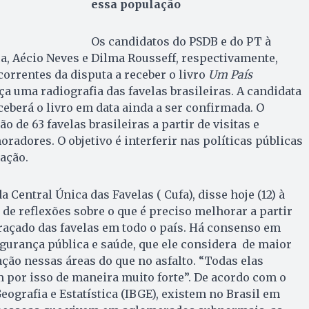
essa população
Os candidatos do PSDB e do PT à
a, Aécio Neves e Dilma Rousseff, respectivamente,
orrentes da disputa a receber o livro
Um País
aça uma radiografia das favelas brasileiras. A candidata
ceberá o livro em data ainda a ser confirmada. O
o de 63 favelas brasileiras a partir de visitas e
radores. O objetivo é interferir nas políticas públicas
ação.
a Central Única das Favelas ( Cufa), disse hoje (12) à
 de reflexões sobre o que é preciso melhorar a partir
traçado das favelas em todo o país. Há consenso em
gurança pública e saúde, que ele considera de maior
ção nessas áreas do que no asfalto. “Todas elas
 por isso de maneira muito forte”. De acordo com o
Geografia e Estatística (IBGE), existem no Brasil em