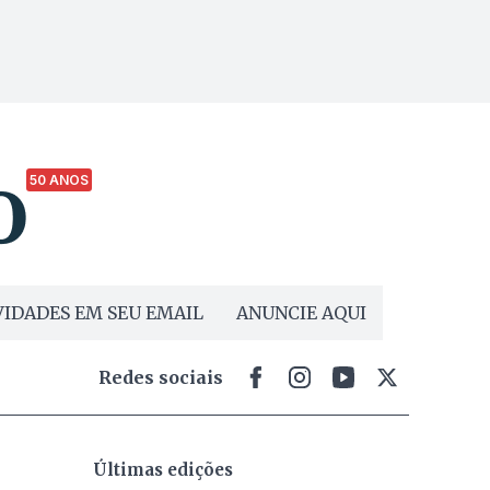
50 ANOS
IDADES EM SEU EMAIL
ANUNCIE AQUI
Redes sociais
Últimas edições