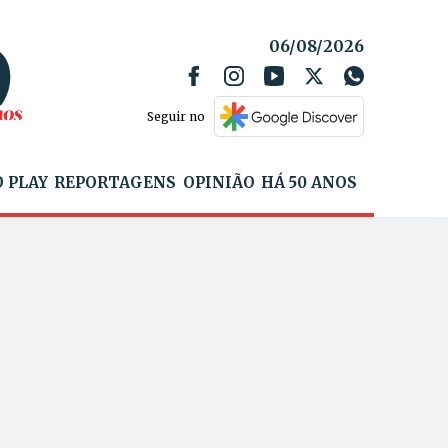
06/08/2026
Seguir no
 PLAY
REPORTAGENS
OPINIÃO
HÁ 50 ANOS