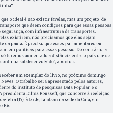
tinha”.
 que o ideal é não existir favelas, mas um projeto de
 transporte que deem condições para que essas pessoas
segurança, com infraestrutura de transportes.
elas existirem, nós precisamos que elas sejam
te da pauta. É preciso que esses parlamentares ou
em em políticas para essas pessoas. Do contrário, a
 só teremos aumentado a distância entre o país que se
 continua subdesenvolvido”, apontou.
 receber um exemplar do livro, no próximo domingo
o Neves. O trabalho será apresentado pelos autores,
ente do instituto de pesquisas Data Popular, e o
A presidenta Dilma Rousseff, que concorre à reeleição,
a-feira (15), à tarde, também na sede da Cufa, em
o Rio.