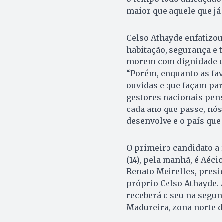
maior que aquele que já 
Celso Athayde enfatizou
habitação, segurança e
morem com dignidade e 
“Porém, enquanto as fav
ouvidas e que façam par
gestores nacionais pens
cada ano que passe, nós
desenvolve e o país que
O primeiro candidato a
(14), pela manhã, é Aéci
Renato Meirelles, presid
próprio Celso Athayde. 
receberá o seu na segund
Madureira, zona norte d