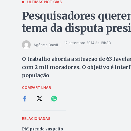
ÚLTIMAS NOTÍCIAS
Pesquisadores querem
tema da disputa pres
12 setembro 2014 às 18h33
Agência Brasil
O trabalho aborda a situação de 63 favelas
com 2 mil moradores. O objetivo é interf
população
COMPARTILHAR
RELACIONADAS
PM prende suspeito