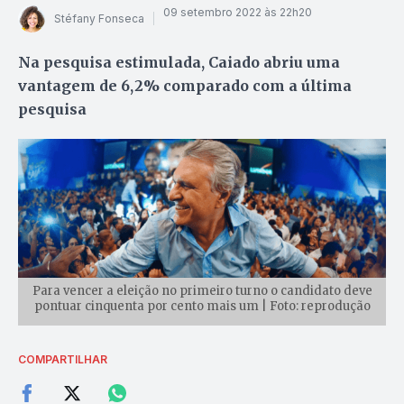
09 setembro 2022 às 22h20
Stéfany Fonseca
Na pesquisa estimulada, Caiado abriu uma
vantagem de 6,2% comparado com a última
pesquisa
Para vencer a eleição no primeiro turno o candidato deve
pontuar cinquenta por cento mais um | Foto: reprodução
COMPARTILHAR