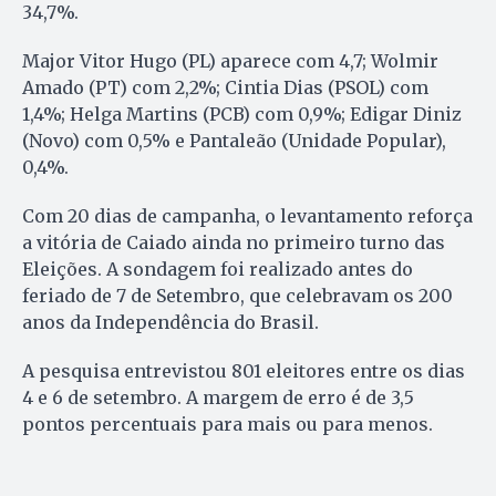
34,7%.
Major Vitor Hugo (PL) aparece com 4,7; Wolmir
Amado (PT) com 2,2%; Cintia Dias (PSOL) com
1,4%; Helga Martins (PCB) com 0,9%; Edigar Diniz
(Novo) com 0,5% e Pantaleão (Unidade Popular),
0,4%.
Com 20 dias de campanha, o levantamento reforça
a vitória de Caiado ainda no primeiro turno das
Eleições. A sondagem foi realizado antes do
feriado de 7 de Setembro, que celebravam os 200
anos da Independência do Brasil.
A pesquisa entrevistou 801 eleitores entre os dias
4 e 6 de setembro. A margem de erro é de 3,5
pontos percentuais para mais ou para menos.